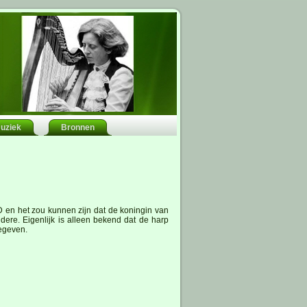
uziek
Bronnen
D en het zou kunnen zijn dat de koningin van
ere. Eigenlijk is alleen bekend dat de harp
gegeven.