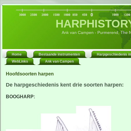
HARPHISTORY
Ank van Campen - Purmerend, The N
Home
Bestaande instrumenten
Harpgeschiedenis in
WebLinks
Ank van Campen
Hoofdsoorten harpen
De harpgeschiedenis kent drie soorten harpen:
BOOGHARP: