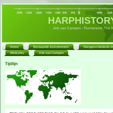
HARPHISTORY
Ank van Campen - Purmerend, The N
Home
Bestaande instrumenten
Harpgeschiedenis in
WebLinks
Ank van Campen
Tijdlijn