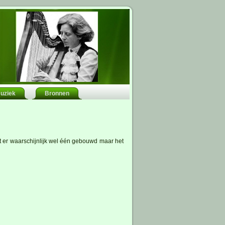
uziek
Bronnen
t er waarschijnlijk wel één gebouwd maar het