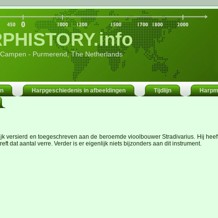
PHISTORY.info
 Campen - Purmerend, The Netherlands
en
Harpgeschiedenis in afbeeldingen
Tijdlijn
Harpm
rijk versierd en toegeschreven aan de beroemde vioolbouwer Stradivarius. Hij heef
 dat aantal verre. Verder is er eigenlijk niets bijzonders aan dit instrument.